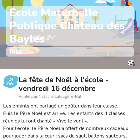
Ecole Maternelle
Publique Château des
Bayles
Isle
La fête de Noël à l'école -
24
Déc.
vendredi 16 décembre
Publié par Natacha Lafougère-Rat
Les enfants ont partagé un goûter dans leur classe.
Puis le Père Noël est arrivé. Les enfants des 4 classes
réunies lui ont chanté « Vive le vent ».
Pour l’école, le Père Noël a offert de nombreux cadeaux
pour jouer dans la cour : sacs de saut, ballons sauteurs,